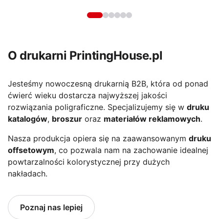
O drukarni PrintingHouse.pl
Jesteśmy nowoczesną drukarnią B2B, która od ponad
ćwierć wieku dostarcza najwyższej jakości
rozwiązania poligraficzne. Specjalizujemy się w
druku
katalogów
,
broszur
oraz
materiałów reklamowych
.
Nasza produkcja opiera się na zaawansowanym
druku
offsetowym
, co pozwala nam na zachowanie idealnej
powtarzalności kolorystycznej przy dużych
nakładach.
Poznaj nas lepiej