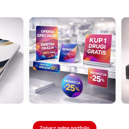
MATERIAŁY POS
Zobacz pełne portfolio