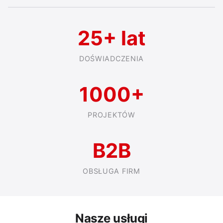
25+ lat
DOŚWIADCZENIA
1000+
PROJEKTÓW
B2B
OBSŁUGA FIRM
Nasze usługi