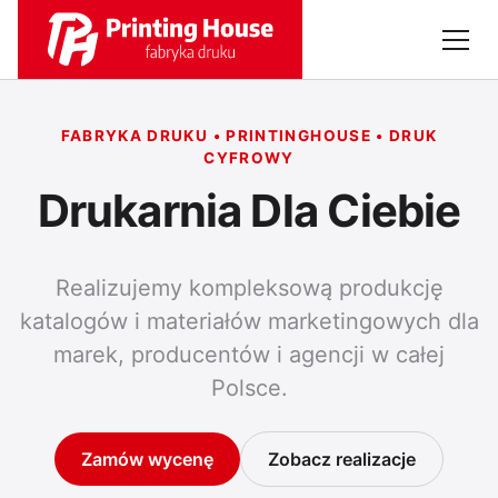
FABRYKA DRUKU • PRINTINGHOUSE • DRUK
CYFROWY
Drukarnia Dla Ciebie
Realizujemy kompleksową produkcję
katalogów i materiałów marketingowych dla
marek, producentów i agencji w całej
Polsce.
Zamów wycenę
Zobacz realizacje