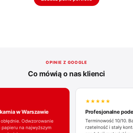
OPINIE Z GOOGLE
Co mówią o nas klienci
★★★★★
arnia w Warszawie
Profesjonalne podej
Terminowość 10/10. Bar
obłędnie. Odwzorowanie
rzetelność i stały konta
papieru na najwyższym